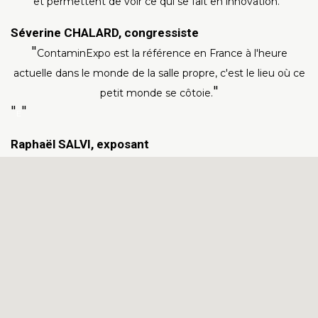
et permettent de voir ce qui se fait en innovation.
Séverine CHALARD, congressiste
ContaminExpo est la référence en France à l'heure
actuelle dans le monde de la salle propre, c'est le lieu où ce
petit monde se côtoie.
E
Raphaël SALVI, exposant