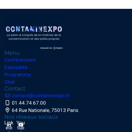
Menu
Conférenciers
Exposants
Programme
Chat
Contact
contact@contaminexpo.fr
01.44.74.67.00
64 Rue Nationale, 75013 Paris
Nos réseaux sociaux
Link
You
edi
tub