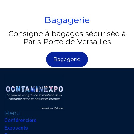
Bagagerie
Consigne à bagages sécurisée à
Paris Porte de Versailles
Bagagerie
Menu
Conférenciers
Exposants