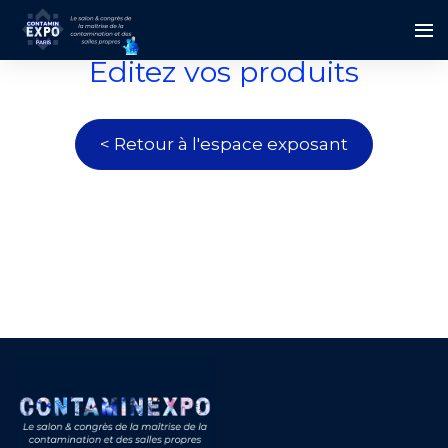
Editez vos produits
< Retour à l'espace exposant