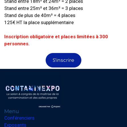
Stand entre 18m² et 24m² = 2 places
Stand entre 25m² et 36m² = 3 places
Stand de plus de 40m² = 4 places
125€ HT la place supplémentaire
Inscription obligatoire et places limitées à 300
personnes.
S'inscrire
Menu
Conférenciers
Exposants